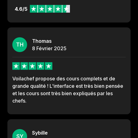
4.6/5
Thomas
TH
8
Février
2025
Voilachef propose des cours complets et de
grande qualité ! L'interface est très bien pensée
et les cours sont très bien expliqués par les
chefs.
Sybille
SY