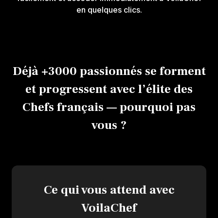
en quelques clics.
Déjà +3000 passionnés se forment
et progressent avec l’élite des
Chefs français — pourquoi pas
vous ?
Envie d'en savoir 
Laissez-nous vos coord
membre de l'équipe vou
Présentation de la
Ce qui vous attend avec
Nos tarifs en toute
VoilaChef
Nos modalités d'a