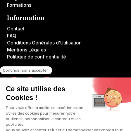
Formations
Information
Contact
FAQ
Conditions Générales d'Utilisation
Mentions Légales
Politique de confidentialité
Suivez-nous !
VOILA CHEF est la première plateforme de cours en ligne par les
meilleurs Chefs français.Toutes les vidéos sont produites par
VOILA CHEF et disponibles exclusivement sur voilachef.com.
Accès à tout le contenu en illimité réservé aux membres.CE N'EST