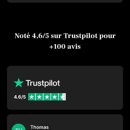
Noté 4,6/5 sur Trustpilot pour
+100 avis
4.6/5
Thomas