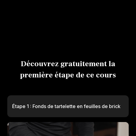
Garnir un fond de tarte
Décorer une tarte
Décorer avec des fruits secs
Découvrez gratuitement la
première étape de ce cours
Étape 1 : Fonds de tartelette en feuilles de brick