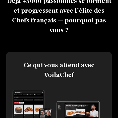
Déjà +3000 passionnés se forment
et progressent avec l’élite des
Chefs français — pourquoi pas
vous ?
Ce qui vous attend avec
VoilaChef
Envie d'en savoir 