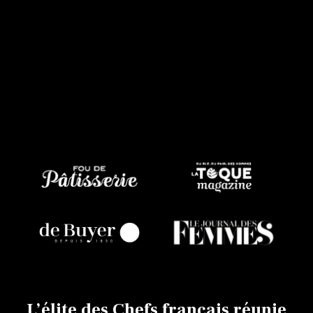
L’élite des Chefs français réunie