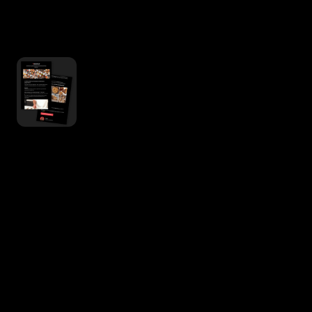
Les secrets des meilleurs Chefs
pâtissiers et boulangers
français
Des techniques (très) avancées
Un focus professionnel et
détaillé sur les ustensiles et
ingrédients