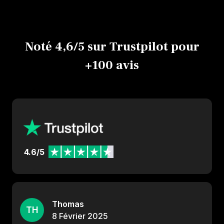
Noté 4,6/5 sur Trustpilot pour
+100 avis
4.6/5
Thomas
TH
8
Février
2025