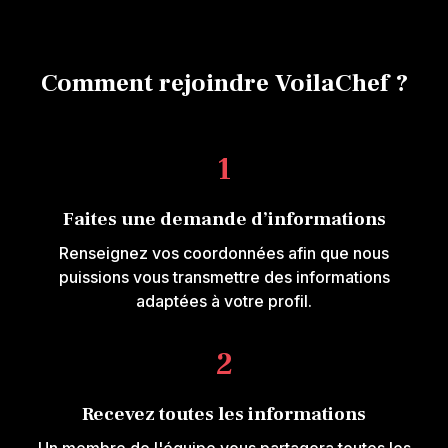
Comment rejoindre VoilaChef ?
1
Faites une demande d’informations
Renseignez vos coordonnées afin que nous
puissions vous transmettre des informations
adaptées à votre profil.
2
Recevez toutes les informations