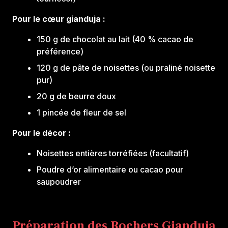
Pour le cœur gianduja :
150 g de chocolat au lait (40 % cacao de
préférence)
120 g de pâte de noisettes (ou praliné noisette
pur)
20 g de beurre doux
1 pincée de fleur de sel
Pour le décor :
Noisettes entières torréfiées (facultatif)
Poudre d’or alimentaire ou cacao pour
saupoudrer
Préparation des Rochers Gianduja