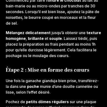
Commencez par faire
fondre le chocolat
au lait au
bain-marie ou au micro-ondes par tranches de 30
secondes. Lorsqu’il est bien lisse, ajoutez la pâte de
noisettes, le beurre coupé en morceaux et la fleur
de sel.
Mélangez délicatement
jusqu’à obtenir une
texture
homogène
,
brillante
et
souple
. Laissez tiédir, puis
placez la préparation au frais pendant au moins 1h
pour qu’elle durcisse légèrement. Cela facilitera le
pochage ou le moulage des cœurs.
Étape 2 : Mise en forme des cœurs
Une fois la ganache gianduja bien prise, transférez-
la dans une
poche
munie d’une douille cannelée ou
lisse, selon l’effet désiré.
Pochez de
petits dômes réguliers
sur une plaque