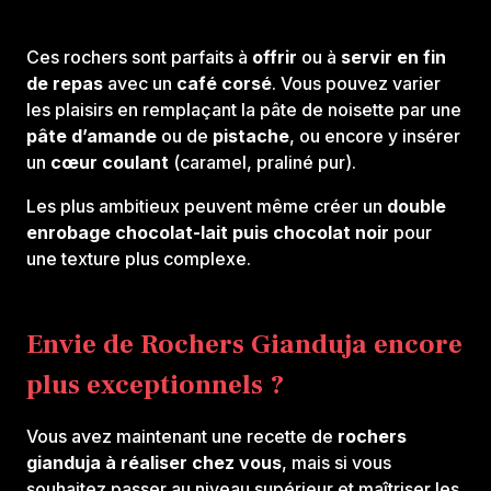
Ces rochers sont parfaits à
offrir
ou à
servir en fin
de repas
avec un
café corsé
. Vous pouvez varier
les plaisirs en remplaçant la pâte de noisette par une
pâte d’amande
ou de
pistache
, ou encore y insérer
un
cœur coulant
(caramel, praliné pur).
Les plus ambitieux peuvent même créer un
double
enrobage chocolat-lait puis chocolat noir
pour
une texture plus complexe.
Envie de Rochers Gianduja encore
plus exceptionnels ?
Vous avez maintenant une recette de
rochers
gianduja à réaliser chez vous
, mais si vous
souhaitez passer au niveau supérieur et maîtriser les