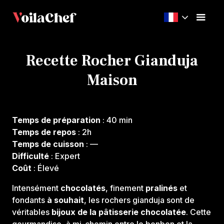
Recette Rocher Gianduja
Maison
Temps de préparation
: 40 min
Temps de repos
: 2h
Temps de cuisson
: —
Difficulté
: Expert
Coût
: Élevé
Intensément
chocolatés
, finement
pralinés
et
fondants
à souhait
, les rochers gianduja sont de
véritables
bijoux de la pâtisserie chocolatée
. Cette