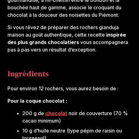
gourmandise, à mi-chemin entre le bonbon et la
bouchée haut de gamme, associe le croquant du
chocolat à la douceur des noisettes du Piémont.
Si vous rêvez de préparer des rochers gianduja
maison au goût authentique, cette recette
inspirée
des plus grands chocolatiers
vous accompagnera
pas à pas vers un résultat d’exception.
Ingrédients
Pour environ 12 rochers, vous aurez besoin de :
Pour la coque chocolat :
200 g de
chocolat
noir de couverture (70 %
cacao minimum)
10 g d’huile neutre (type pépin de raisin ou
tournesol)