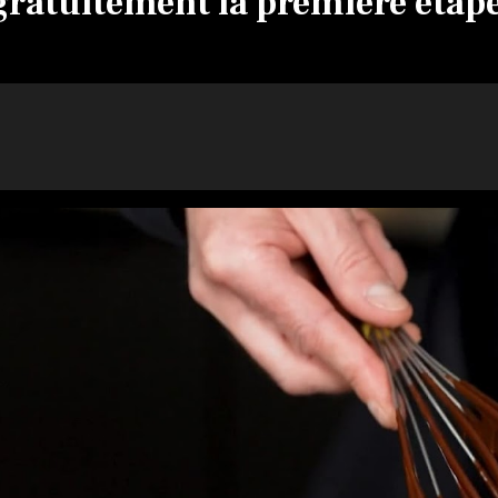
ratuitement la première étape