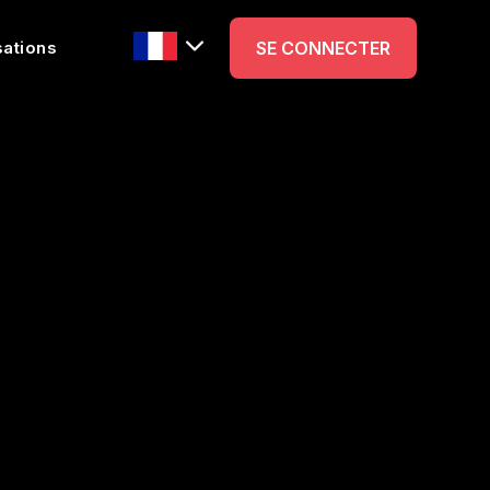
sations
SE CONNECTER