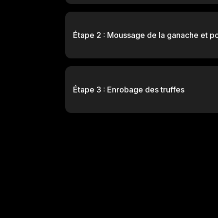
Étape 2 : Moussage de la ganache et p
Étape 3 : Enrobage des truffes