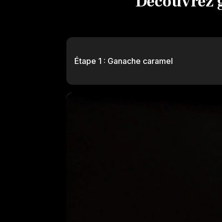
Découvrez g
Étape 1 : Ganache caramel