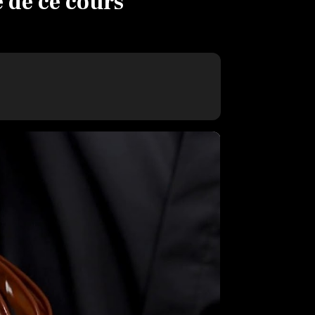
 de ce cours