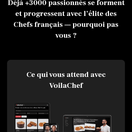
Déjà +3000 passionnés se forment
et progressent avec l’élite des
Chefs français — pourquoi pas
vous ?
Ce qui vous attend avec
VoilaChef
Envie d'en savoir 
Laissez-nous vos coord