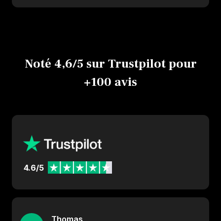
Noté 4,6/5 sur Trustpilot pour
+100 avis
4.6/5
Thomas