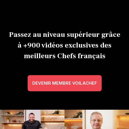
Expert
Avancé
40m
Débutant
Passez au niveau supérieur grâce
à +900 vidéos exclusives des
meilleurs Chefs français
DEVENIR MEMBRE VOILACHEF