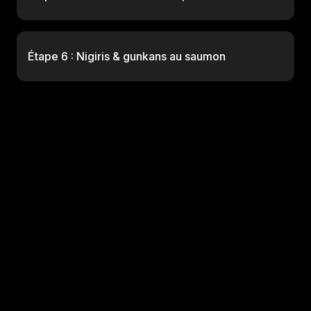
Étape 6 : Nigiris & gunkans au saumon
No items found.