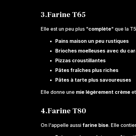
3.Farine T65
Elle est un peu plus "
complète
" que la T5
Pains maison un peu rustiques
Brioches moelleuses avec du ca
Pizzas croustillantes
Pâtes fraîches plus riches
Pâtes à tarte plus savoureuses
Elle donne une
mie légèrement crème
et
4.Farine T80
On l'appelle aussi
farine bise
. Elle conti