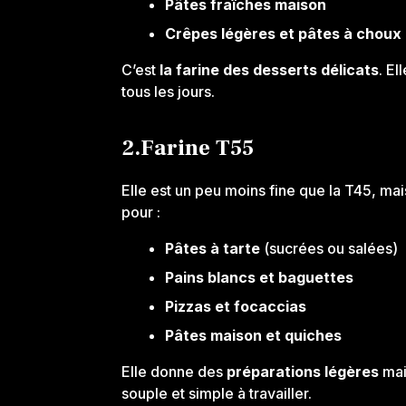
Pâtes fraîches maison
Crêpes légères et pâtes à choux
C’est
la farine des desserts délicats
. El
tous les jours.
2.Farine T55
Elle est un peu moins fine que la T45, mai
pour :
Pâtes à tarte
(sucrées ou salées)
Pains blancs et baguettes
Pizzas et focaccias
Pâtes maison et quiches
Elle donne des
préparations légères
mai
souple et simple à travailler.