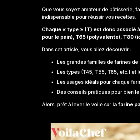
Que vous soyez amateur de pâtisserie, f
indispensable pour réussir vos recettes.
Chaque « type » (T) est donc associé à 
pour le pain), T65 (polyvalente), T80 (i
Dans cet article, vous allez découvrir :
Les grandes familles de farines de 
Les types (T45, T55, T65, etc.) et l
Les usages idéals pour chaque fari
Des conseils pratiques pour bien le
Alors, prêt à lever le voile sur
la farine p