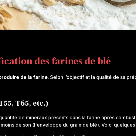
ication des farines de blé
produire de la farine
. Selon l’objectif et la qualité de sa p
T55, T65, etc.)
quantité de minéraux présents dans la farine après combustion.
nc moins de son (l'enveloppe du grain de blé). Voici quelqu