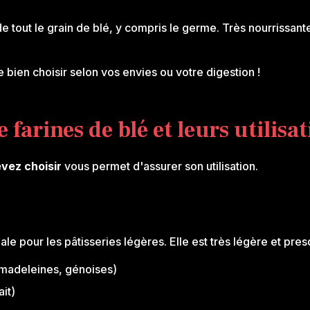
rde tout le grain de blé, y compris le germe. Très nourrissa
de bien choisir selon vos envies ou votre digestion !
e farines de blé et leurs utilisa
evez choisir
vous permet d'assurer son utilisation.
ale pour les pâtisseries légères. Elle est très légère et pres
madeleines, génoises)
ait)