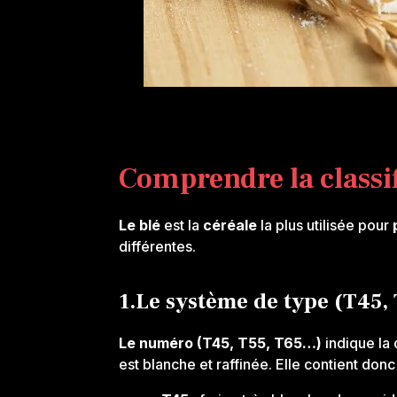
Comprendre la classif
Le blé
est la
céréale
la plus utilisée pour
différentes.
1.Le système de type (T45, 
Le numéro (T45, T55, T65…)
indique la 
est blanche et raffinée. Elle contient do