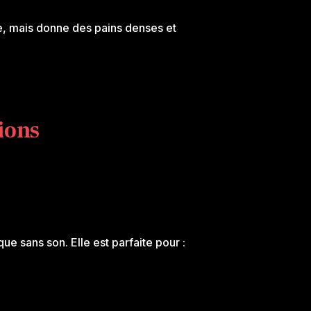
nte, mais donne des pains denses et
tions
que sans son. Elle est parfaite pour :