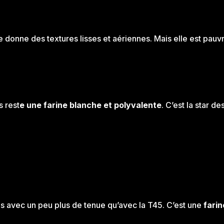
le donne des textures lisses et aériennes. Mais elle est pauv
s rest
e une farine blanche et polyvalente
. C’est la star de
s avec un peu plus de tenue qu’avec la T45. C’est une
farin