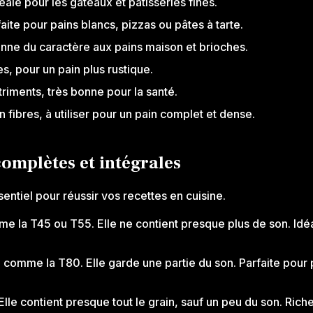
éale pour les gâteaux et pâtisseries fines.
aite pour pains blancs, pizzas ou pâtes à tarte.
onne du caractère aux pains maison et brioches.
res, pour un pain plus rustique.
riments, très bonne pour la santé.
n fibres, à utiliser pour un pain complet et dense.
complètes et intégrales
entiel pour réussir vos recettes en cuisine.
mme la T45 ou T55. Elle ne contient presque plus de son. Id
, comme la T80. Elle garde une partie du son. Parfaite pour
lle contient presque tout le grain, sauf un peu du son. Riche