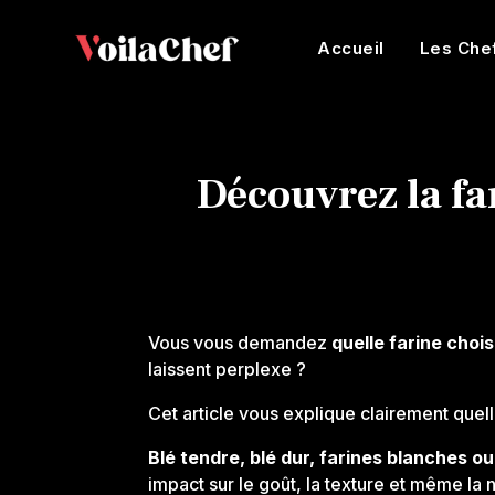
Accueil
Les Che
Découvrez la fa
Vous vous demandez
quelle farine chois
laissent perplexe ?
Cet article vous explique clairement quell
Blé tendre, blé dur, farines blanches o
impact sur le goût, la texture et même la 