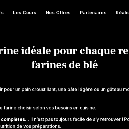
fs
Les Cours
Nos Offres
Partenaires
Réali
rine idéale pour chaque rec
farines de blé
ir
pour un pain croustillant, une pâte légère ou un gâteau 
e farine choisir selon vos besoins en cuisine.
u complètes
… Il n’est pas toujours facile de s’y retrouver ! P
nutrition de vos préparations.