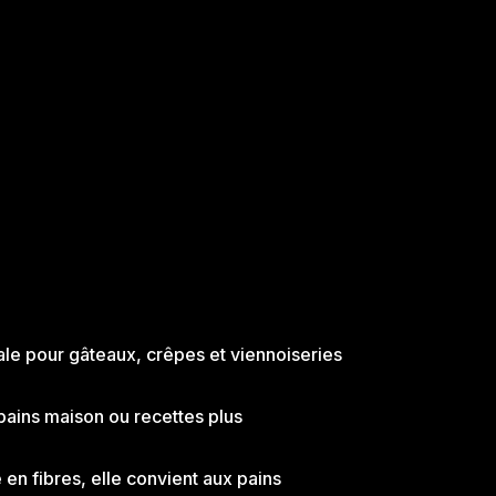
éale pour gâteaux, crêpes et viennoiseries
 pains maison ou recettes plus
 en fibres, elle convient aux pains