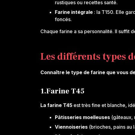
rustiques ou recettes santé.
Farine intégrale
: la T150. Elle ga
foncés.
Chaque farine a sa personnalité. Il suffit 
Les différents types d
Connaître le type de farine que vous d
1.Farine T45
La farine T45
est très fine et blanche, idé
Pâtisseries moelleuses
(gâteaux, 
Viennoiseries
(brioches, pains au l