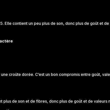
5. Elle contient un peu plus de son, donc plus de goût et de 
ractère
 une croûte dorée. C’est un bon compromis entre goût, valeur
ent plus de son et de fibres, donc plus de goût et de valeurs nu