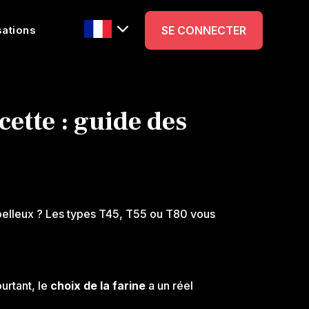
sations
SE CONNECTER
ette : guide des
moelleux ? Les types T45, T55 ou T80 vous
ourtant, le
choix de la farine
a un réel