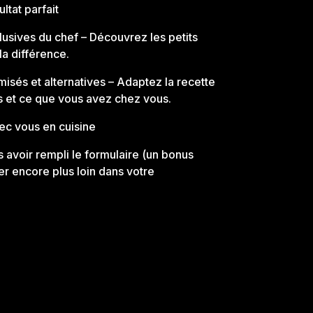
ultat parfait
lusives du chef
– Découvrez les petits
la différence.
misés et alternatives
– Adaptez la recette
s et ce que vous avez chez vous.
ec vous en cuisine
 avoir rempli le formulaire
(un bonus
ler encore plus loin dans votre