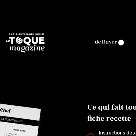
Ce qui fait to
fiche recette
Instructions dét