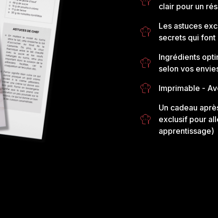
clair pour un rés
Les astuces exc
secrets qui font 
Ingrédients opti
selon vos envie
Imprimable
- Av
Un cadeau après
exclusif pour al
apprentissage)