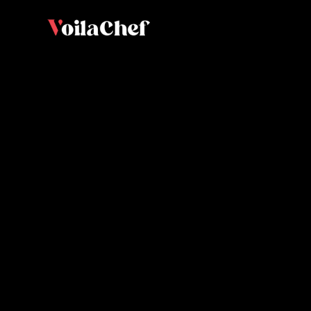
sablée
Cy
Stuyft, Meilleur Ouvrier de France Bo