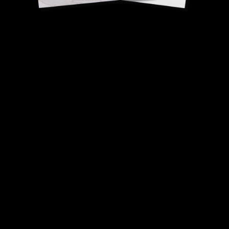
Marmelade de fraise
Michaël
Bartocetti, Chef Pâtissier exécutif.