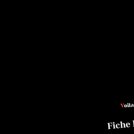
 blanc
lien Alvarez, Chef