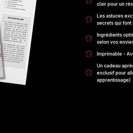
clair pour un rés
Les astuces exc
secrets qui font 
Ingrédients opti
selon vos envie
Imprimable
- Av
Un cadeau après
exclusif pour al
apprentissage)