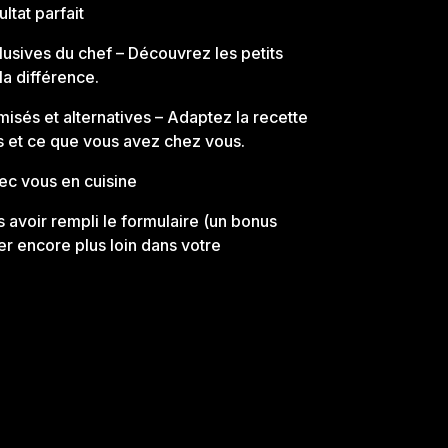
ultat parfait
lusives du chef
– Découvrez les petits
la différence.
misés et alternatives
– Adaptez la recette
s et ce que vous avez chez vous.
ec vous en cuisine
 avoir rempli le formulaire
(un bonus
ler encore plus loin dans votre