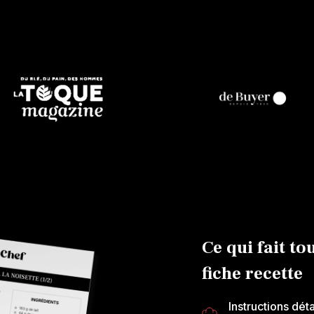
Ce qui fait to
fiche recette
Instructions dét