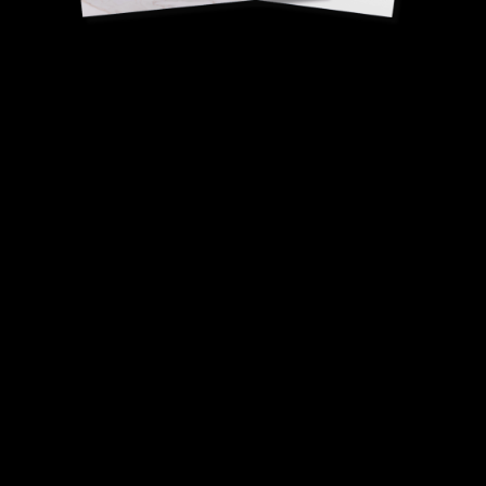
Confit de framboise
Angelo Musa,
Meilleur Ouvrier de France Pâtissier.