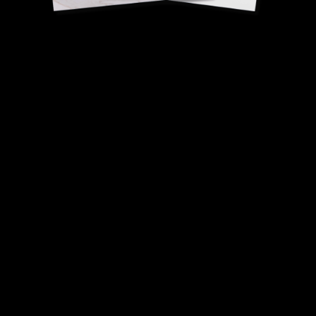
Concombre façon
katsuramuki
Vincent Broggi,
Champion du Monde de Sushi.