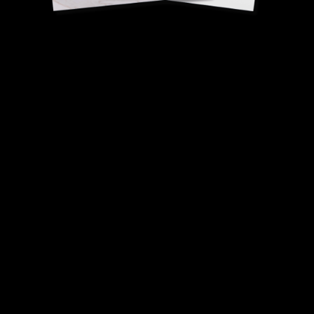
Beurre carré pour le tourage
Cyrille Van Der
Stuyft, Meilleur Ouvrier de France Boulanger.