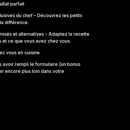
ultat parfait
lusives du chef
– Découvrez les petits
la différence.
misés et alternatives
– Adaptez la recette
s et ce que vous avez chez vous.
ec vous en cuisine
 avoir rempli le formulaire
(un bonus
ler encore plus loin dans votre