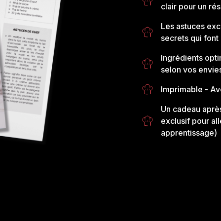
clair pour un rés
Les astuces exc
secrets qui font 
Ingrédients opti
selon vos envie
Imprimable
- Av
Un cadeau après
exclusif pour al
apprentissage)