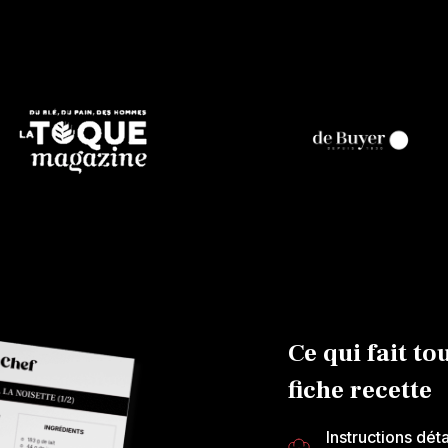
Ce qui fait to
fiche recette
Instructions dét